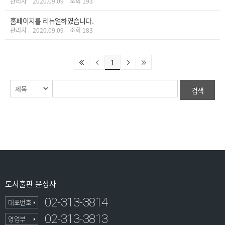
관리자
2020.09.09
조회 193
홈페이지를 리뉴얼하였습니다.
관리자
2020.09.09
조회 183
1
도서출판 윤성사
02-313-3814
대표번호
02-313-3813
영업부