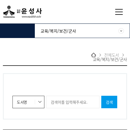
전체도서
교육/복지/보건/군사
검색